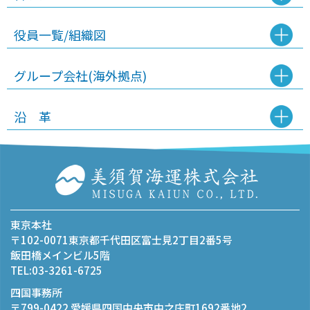
役員一覧/組織図
グループ会社(海外拠点)
沿 革
東京本社
〒102-0071東京都千代田区富士見2丁目2番5号
飯田橋メインビル5階
TEL:
03-3261-6725
四国事務所
〒799-0422 愛媛県四国中央市中之庄町1692番地2