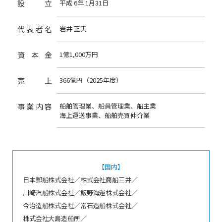
設立
平成 6年 1月31日
代表者名
岩井 正実
資本金
1億1,000万円
売上
366億円（2025年度）
事業内容
船舶管理業、船員管理業、船主業
海上運送事業、船舶売買仲介業
【国内】
日本郵船株式会社／株式会社商船三井／
川崎汽船株式会社／飯野海運株式会社／
今治造船株式会社／常石造船株式会社／
株式会社大島造船所／