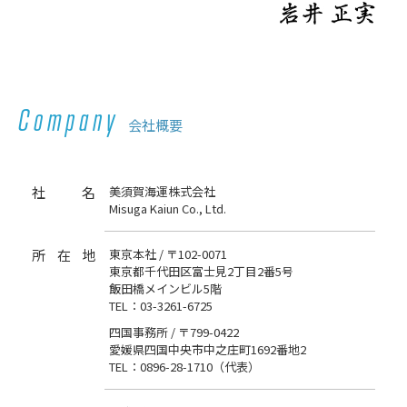
Company
会社概要
社名
美須賀海運株式会社
Misuga Kaiun Co., Ltd.
所在地
東京本社 / 〒102-0071
東京都千代田区富士見2丁目2番5号
飯田橋メインビル5階
TEL：03-3261-6725
四国事務所 / 〒799-0422
愛媛県四国中央市中之庄町1692番地2
TEL：0896-28-1710（代表）