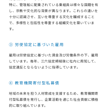
特に、管理船に配乗されている乗組員は様々な国籍を有
し、宗教や文化的な背景が異なります。これらの違いを
十分に認識させ、互いを尊重する文化を醸成すること
で、多様性と包括性を尊重する組織文化を築いていま
す。
③ 労使協定に基づいた雇用
雇用は労使協定に基づいた賃金及び労働条件の下、雇用
しています。毎年、三六協定締結後に社内に周知して、
協定違反とならないように指導しています。
④ 教育機関寄付型私募債
地域の未来を担う人材育成を支援するため、教育機関寄
付型私募債を発行し、企業活動を通じた社会貢献に積極
的に取り組んでいます。