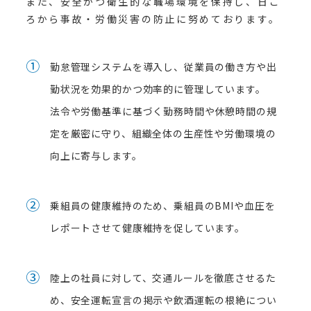
また、安全かつ衛生的な職場環境を保持し、日ご
ろから事故・労働災害の防止に努めております。
①
勤怠管理システムを導入し、従業員の働き方や出
勤状況を効果的かつ効率的に管理しています。
法令や労働基準に基づく勤務時間や休憩時間の規
定を厳密に守り、組織全体の生産性や労働環境の
向上に寄与します。
②
乗組員の健康維持のため、乗組員のBMIや血圧を
レポートさせて健康維持を促しています。
③
陸上の社員に対して、交通ルールを徹底させるた
め、安全運転宣言の掲示や飲酒運転の根絶につい