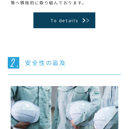
等へ積極的に取り組んでおります。
To details
安全性の追及