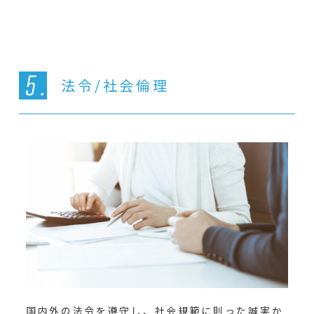
法令/社会倫理
国内外の法令を遵守し、社会規範に則った誠実か