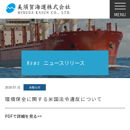
MENU
ニュースリリース
News
2020.07.31
お知らせ
環境保全に関する米国法令違反について
PDFで詳細を見る>>