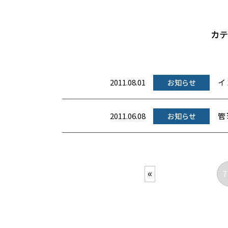
カテ
2011.08.01
イ
お知らせ
2011.06.08
管
お知らせ
7
«