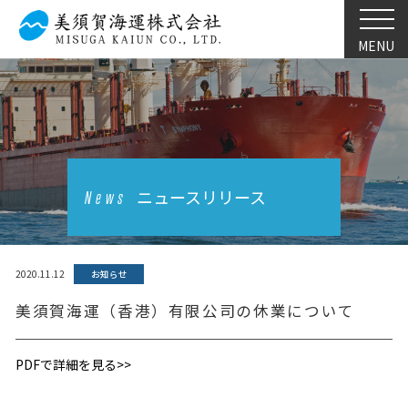
MENU
ニュースリリース
News
2020.11.12
お知らせ
美須賀海運（香港）有限公司の休業について
PDFで詳細を見る>>