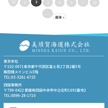
13
2
...
1
3
4
5
10
...
最後 »
東京本社
〒102-0071東京都千代田区富士見2丁目2番5号
飯田橋メインビル5階
TEL:03-3261-6725
四国事務所
〒799-0422 愛媛県四国中央市中之庄町1692番地2
TEL:0896-28-1710