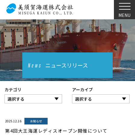
MENU
ニュースリリース
News
カテゴリ
アーカイブ
2025.12.16
お知らせ
第4回大王海運レディスオープン開催について